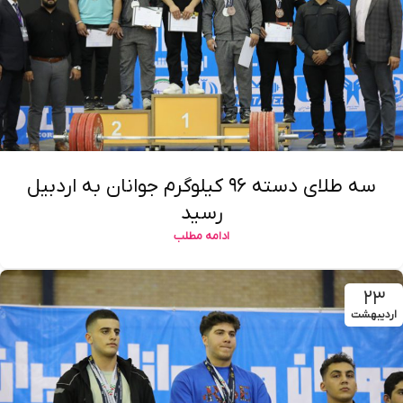
سه طلای دسته ۹۶ کیلوگرم جوانان به اردبیل
رسید
ادامه مطلب
۲۳
اردیبهشت