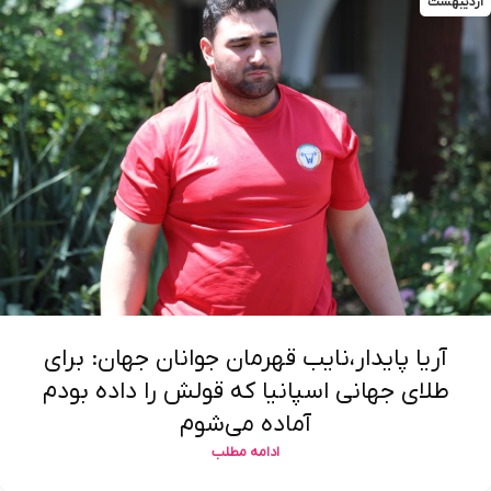
اردیبهشت
آریا پایدار،نایب قهرمان جوانان جهان: برای
طلای جهانی اسپانیا که قولش را داده بودم
آماده می‌شوم
ادامه مطلب