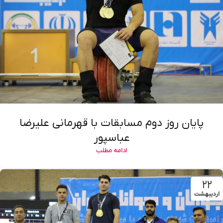
پایان روز دوم مسابقات با قهرمانی علیرضا
عباسپور
ادامه مطلب
۲۲
اردیبهشت