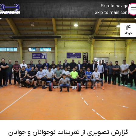
Skip to navigation
Skip to main content
۱۴
خرداد
گزارش تصویری از تمرینات نوجوانان و جوانان