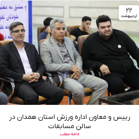
۲۲
اردیبهشت
رییس و معاون اداره ورزش استان همدان در
سالن مسابقات
ادامه مطلب