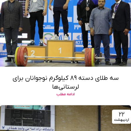
سه طلای دسته ۸۹ کیلوگرم نوجوانان برای
لرستانی‌ها
ادامه مطلب
۲۲
اردیبهشت