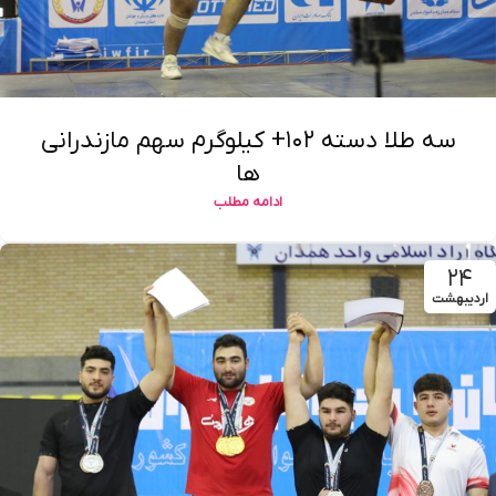
سه طلا دسته ۱۰۲+ کیلوگرم سهم مازندرانی
ها
ادامه مطلب
۲۴
اردیبهشت