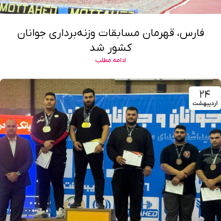
فارس، قهرمان مسابقات وزنه‌برداری جوانان
کشور شد
ادامه مطلب
۲۴
اردیبهشت