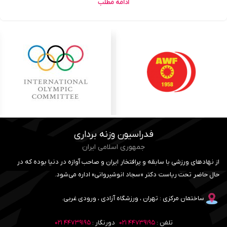
ادامه مطلب
بارگیری بیشتر نوشته ها
فدراسیون وزنه برداری
جمهوری اسلامی ایران
از نهادهای ورزشی با سابقه و پرافتخار ایران و صاحب آوازه در دنیا بوده که در
حال حاضر تحت ریاست دکتر «سجاد انوشیروانی» اداره می‌شود.
ساختمان مرکزی : تهران ، ورزشگاه آزادی ، ورودی غربی.
تلفن :
۴۴۷۳۹۱۹۵ ۰۲۱
دورنگار :
۴۴۷۳۹۱۹۵ ۰۲۱