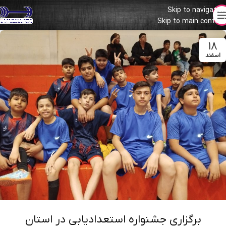
Skip to navigation
Skip to main content
۱۸
اسفند
برگزاری جشنواره استعدادیابی در استان