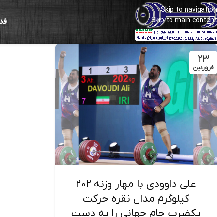
Skip to navigation
Skip to main content
فد
۲۳
فروردین
علی داوودی با مهار وزنه ۲۰۲
کیلوگرم مدال نقره حرکت
یکضرب جام جهانی را به دست