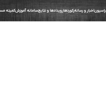
راسیون
اخبار و رسانه
رکوردها
رویدادها و نتایج
سامانه آموزش
کمیته مس