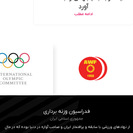
آورد
ادامه مطلب
فدراسیون وزنه برداری
جمهوری اسلامی ایران
از نهادهای ورزشی با سابقه و پرافتخار ایران و صاحب آوازه در دنیا بوده که در حال