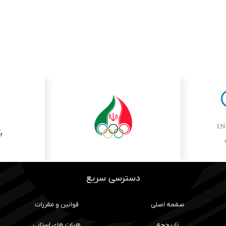
دسترسی سریع
صفحه اصلی
قوانین و مقررات
تاریخچه
هیات های استانی