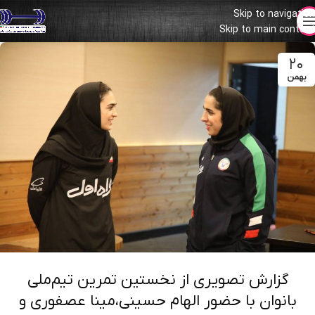
Skip to navigation
Skip to main content
۲۰
بهمن
گزارش تصویری از نخستین تمرین تیم‌ملی
بانوان با حضور الهام حسینی،مینا عصفوری و