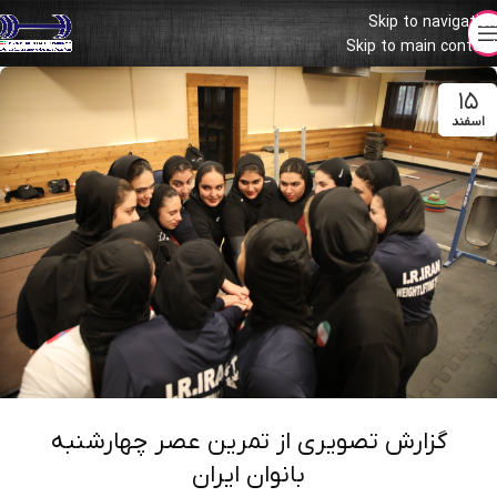
Skip to navigation
Skip to main content
۱۵
اسفند
گزارش تصویری از تمرین عصر چهارشنبه
بانوان ایران