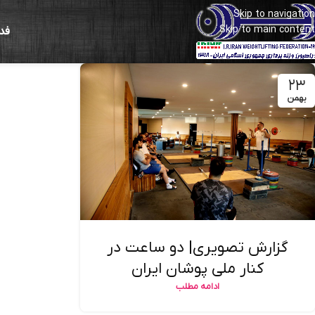
Skip to navigation
Skip to main content
فد
۲۳
بهمن
گزارش تصویری| دو ساعت در
کنار ملی پوشان ایران
ادامه مطلب