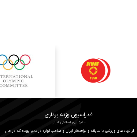
فدراسیون وزنه برداری
جمهوری اسلامی ایران
از نهادهای ورزشی با سابقه و پرافتخار ایران و صاحب آوازه در دنیا بوده که در حال