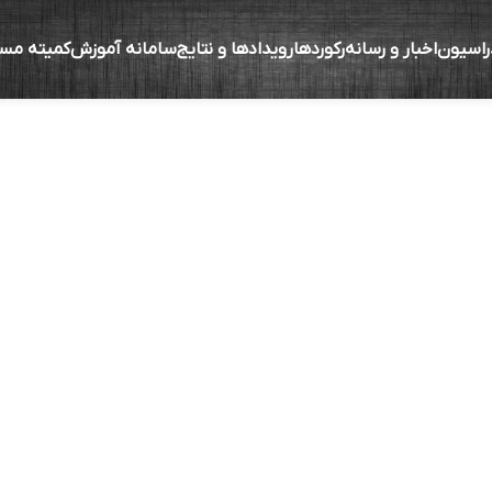
راسیون
اخبار و رسانه
رکوردها
رویدادها و نتایج
سامانه آموزش
کمیته مس