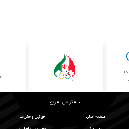
دسترسی سریع
صفحه اصلی
قوانین و مقررات
تاریخچه
هیات های استانی