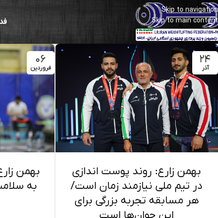
Skip to navigation
Skip to main content
فد
۰۶
۲۴
آذر
فروردین
بهمن زارع: روند پوست اندازی
بهمن زارع
در تیم ملی نیازمند زمان است/
به سلام
هر مسابقه تجربه بزرگی برای
این جوان‌ها است