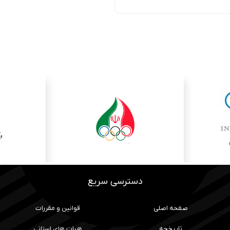
دسترسی سریع
صفحه اصلی
قوانین و مقررات
تاریخچه
هیات های استانی