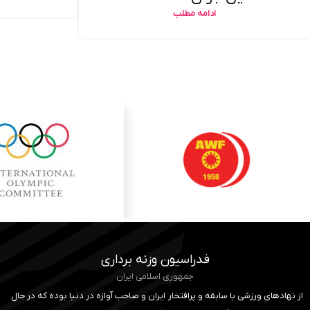
ادامه مطلب
فدراسیون وزنه برداری
جمهوری اسلامی ایران
از نهادهای ورزشی با سابقه و پرافتخار ایران و صاحب آوازه در دنیا بوده که در حال