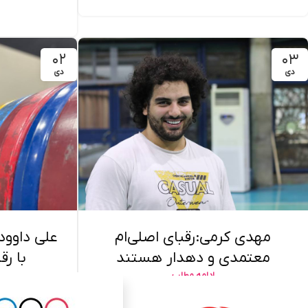
۰۲
۰۳
دی
دی
مهدی کرمی:رقبای اصلی‌ام
علی داوودی
معتمدی و دهدار هستند
با رق
ادامه مطلب