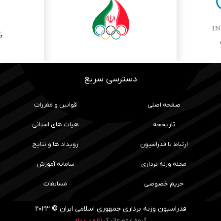
دسترسی سریع
صفحه اصلی
قوانین و مقررات
تاریخچه
هیات های استانی
ارتباط با فدراسیون
رویداد ها و نتایج
مجله وزنه برداری
سامانه آموزش
حریم خصوصی
مسابقات
فدراسیون وزنه برداری جمهوری اسلامی ایران © 2023
گروه انفورماتیک
نانو پی پاد