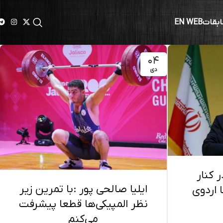
ابقات
EN WEB
۰۴
دی
 کنار
ایلیا صالحی پور :با تمرین زیر
 اردوی
نظر المپیکی‌ها قطعا پیشرفت
می‌کنم