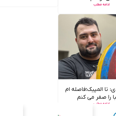
ادامه مطلب
: تا المپیک؛فاصله ام
با را صفر می کنم
ادامه مطلب