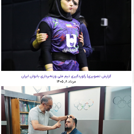
گزارش تصویری| رکوردگیری تیم ملی وزنه‌برداری بانوان ایران
مرداد ۸, ۱۴۰۵