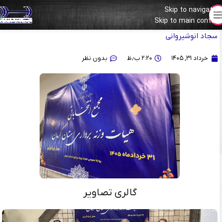
Skip to navigation
Skip to main content
گزارش تصویری مجمع هیات وزنه‌برداری استان کرمان به ریاست دکتر
سجاد انوشیروانی
خرداد ۳۱, ۱۴۰۵
۲:۲۰ ب٫ظ
بدون نظر
گالری تصاویر