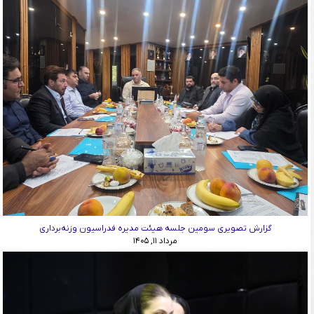
گزارش تصویری سومین جلسه هیئت مدیره فدراسیون وزنه‌برداری
مرداد ۱۱, ۱۴۰۵