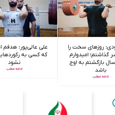
دی: روزهای سخت را
علی عالی‌پور: هدفم 
گذاشتم؛ امیدوارم
که کسی به رکوردهای
ال بازگشتم به اوج
نشود
باشد
ادامه مطلب
ادامه مطلب
بارگیری بیشتر نوشته ها