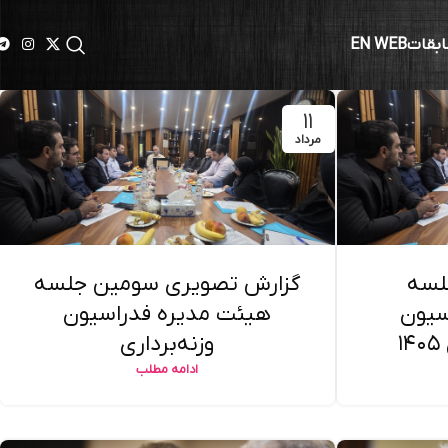
ابقات
EN WEB
۱۱
مرداد
لسه
گزارش تصویری سومین جلسه
سیون
هیئت مدیره فدراسیون
۱
وزنه‌برداری
ادامه مطلب