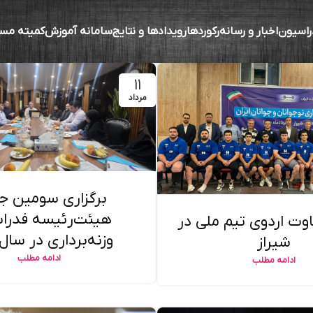
راسیون
اخبار و رسانه
رکوردها
رویدادها و نتایج
سامانه آموزش
کمیته مس
۱۱
مرداد
برگزاری سومین ج
هیئت‌رئیسه فدرا
اوت اردوی تیم ملی در
وزنه‌برداری در سال ۴۰۵
شیراز
ادامه مطلب
ادامه مطلب