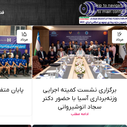
Skip to navigation
Skip to main content
فد
۱۵
۱۶
مرداد
مرداد
برگزاری نشست کمیته اجرایی
پایان متف
وزنه‌برداری آسیا با حضور دکتر
سجاد انوشیروانی
ادامه مطلب