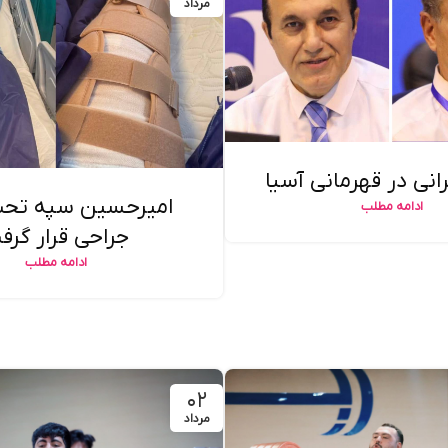
مرداد
امیرحسین سپه تح
ادامه مطلب
جراحی قرار گرف
ادامه مطلب
۰۲
مرداد