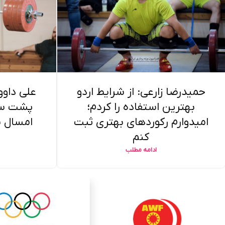
حمیدرضا زارعی: از شرایط اردو
علی داوو
بهترین استفاده را کردم؛
پشت سر 
امیدوارم رکوردهای بهتری ثبت
امسال س
کنم
ادامه مطلب