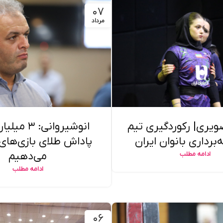
۰۷
مرداد
ویری| رکوردگیری تیم
انوشیروانی: ۳
‌برداری بانوان ایران
پاداش طلای بازی‌های
می‌دهیم
ادامه مطلب
ادامه مطلب
۰۶