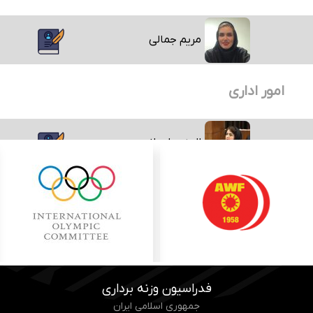
مریم جمالی
امور اداری
الهه سلیمانی
فدراسیون وزنه برداری
جمهوری اسلامی ایران