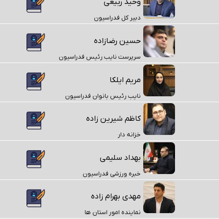
وحید ربیعی
دبیر کل فدراسیون
حسین رضازاده
سرپرست نایب رئیس فدراسیون
مریم ایلکا
نایب رئیس بانوان فدراسیون
کاظم شیرین زاده
خزانه دار
بهداد سلیمی
خبره ورزشی فدراسیون
مهدی بهرام زاده
نماینده امور استان ها