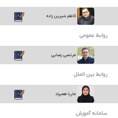
کاظم شیرین زاده
روابط عمومی
مرتضی رضایی
روابط بین الملل
ماریا همیراد
سامانه آموزش