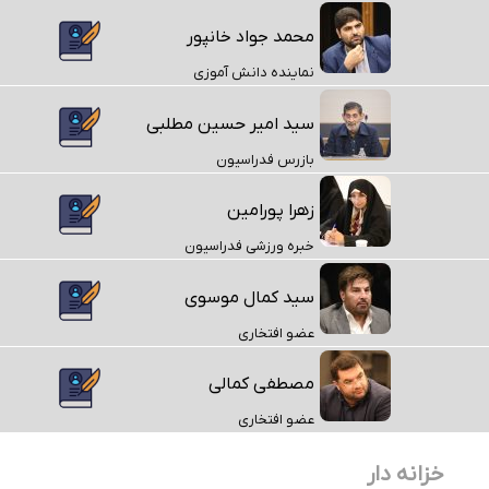
محمد جواد خانپور
نماینده دانش آموزی
سید امیر حسین مطلبی
بازرس فدراسیون
زهرا پورامین
خبره ورزشی فدراسیون
سید کمال موسوی
عضو افتخاری
مصطفی کمالی
عضو افتخاری
خزانه دار